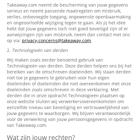
Takeaway.com neemt de bescherming van jouw gegevens
serieus en neemt passende maatregelen om misbruik,
verlies, onbevoegde toegang, ongewenste openbaarmaking
en ongeoorloofde wijziging tegen te gaan. Als jij het idee
hebt dat jouw gegevens toch niet goed beveiligd zijn of er
aanwijzingen zijn van misbruik, neem dan contact met ons
op via:
privacy-concerns@takeaway.com
.
2.
Technologieën van derden
Wij maken zoals eerder benoemd gebruik van
Technologieën van derden. Deze derden helpen ons bij het
bereiken van de omschreven doeleinden. Wij staan derden
niet toe je gegevens te gebruiken voor hun eigen
doeleinden of doeleinden die niet overeenkomen met onze
doeleinden zoals omschreven in deze verklaring. Met
derden die in onze opdracht Technologieën plaatsen op
onze website sluiten wij verwerkersovereenkomsten om
eenzelfde niveau van beveiliging en vertrouwelijkheid van
jouw gegevens te waarborgen. Wij blijven verantwoordelijk
voor de verwerking van jouw persoonsgegevens in opdracht
van Takeaway.com.
Wat zijn jouw rechten?