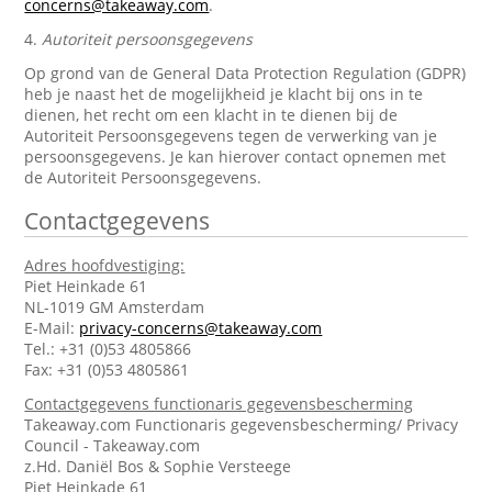
concerns@takeaway.com
.
4.
Autoriteit persoonsgegevens
Op grond van de General Data Protection Regulation (GDPR)
heb je naast het de mogelijkheid je klacht bij ons in te
dienen, het recht om een klacht in te dienen bij de
Autoriteit Persoonsgegevens tegen de verwerking van je
persoonsgegevens. Je kan hierover contact opnemen met
de Autoriteit Persoonsgegevens.
Contactgegevens
Adres hoofdvestiging:
Piet Heinkade 61
NL-1019 GM Amsterdam
E-Mail:
privacy-concerns@takeaway.com
Tel.: +31 (0)53 4805866
Fax: +31 (0)53 4805861
Contactgegevens functionaris gegevensbescherming
Takeaway.com Functionaris gegevensbescherming/ Privacy
Council - Takeaway.com
z.Hd. Daniël Bos & Sophie Versteege
Piet Heinkade 61