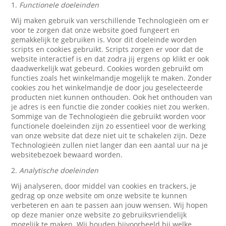
1.
Functionele doeleinden
Wij maken gebruik van verschillende Technologieën om er
voor te zorgen dat onze website goed fungeert en
gemakkelijk te gebruiken is. Voor dit doeleinde worden
scripts en cookies gebruikt. Scripts zorgen er voor dat de
website interactief is en dat zodra jij ergens op klikt er ook
daadwerkelijk wat gebeurd. Cookies worden gebruikt om
functies zoals het winkelmandje mogelijk te maken. Zonder
cookies zou het winkelmandje de door jou geselecteerde
producten niet kunnen onthouden. Ook het onthouden van
je adres is een functie die zonder cookies niet zou werken.
Sommige van de Technologieën die gebruikt worden voor
functionele doeleinden zijn zo essentieel voor de werking
van onze website dat deze niet uit te schakelen zijn. Deze
Technologieën zullen niet langer dan een aantal uur na je
websitebezoek bewaard worden.
2.
Analytische doeleinden
Wij analyseren, door middel van cookies en trackers, je
gedrag op onze website om onze website te kunnen
verbeteren en aan te passen aan jouw wensen. Wij hopen
op deze manier onze website zo gebruiksvriendelijk
mogelijk te maken. Wij houden bijvoorbeeld bij welke