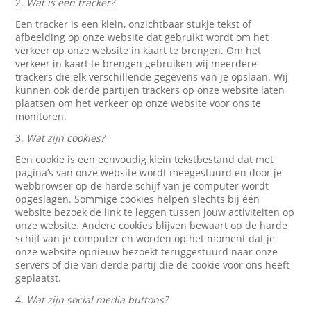
2.
Wat is een tracker?
Een tracker is een klein, onzichtbaar stukje tekst of
afbeelding op onze website dat gebruikt wordt om het
verkeer op onze website in kaart te brengen. Om het
verkeer in kaart te brengen gebruiken wij meerdere
trackers die elk verschillende gegevens van je opslaan. Wij
kunnen ook derde partijen trackers op onze website laten
plaatsen om het verkeer op onze website voor ons te
monitoren.
3.
Wat zijn cookies?
Een cookie is een eenvoudig klein tekstbestand dat met
pagina’s van onze website wordt meegestuurd en door je
webbrowser op de harde schijf van je computer wordt
opgeslagen. Sommige cookies helpen slechts bij één
website bezoek de link te leggen tussen jouw activiteiten op
onze website. Andere cookies blijven bewaart op de harde
schijf van je computer en worden op het moment dat je
onze website opnieuw bezoekt teruggestuurd naar onze
servers of die van derde partij die de cookie voor ons heeft
geplaatst.
4.
Wat zijn social media buttons?