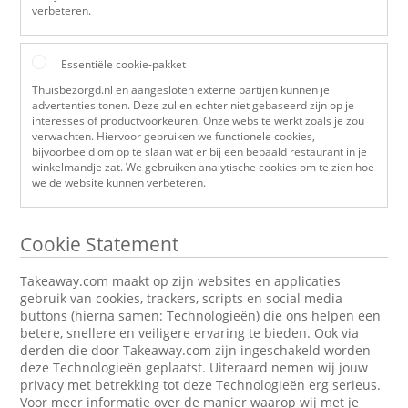
verbeteren.
Essentiële cookie-pakket
Thuisbezorgd.nl en aangesloten externe partijen kunnen je
advertenties tonen. Deze zullen echter niet gebaseerd zijn op je
interesses of productvoorkeuren. Onze website werkt zoals je zou
verwachten. Hiervoor gebruiken we functionele cookies,
bijvoorbeeld om op te slaan wat er bij een bepaald restaurant in je
winkelmandje zat. We gebruiken analytische cookies om te zien hoe
we de website kunnen verbeteren.
Cookie Statement
Takeaway.com maakt op zijn websites en applicaties
gebruik van cookies, trackers, scripts en social media
buttons (hierna samen: Technologieën) die ons helpen een
betere, snellere en veiligere ervaring te bieden. Ook via
derden die door Takeaway.com zijn ingeschakeld worden
deze Technologieën geplaatst. Uiteraard nemen wij jouw
privacy met betrekking tot deze Technologieën erg serieus.
Voor meer informatie over de manier waarop wij met je