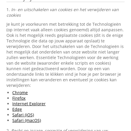
1.
In- en uitschakelen van cookies en het verwijderen van
cookies
Je kunt je voorkeuren met betrekking tot de Technologieën
(op internet vaak alleen cookies genoemd) altijd aanpassen.
Ook is het mogelijk reeds geplaatste cookies (dit is de enige
Technologie die data op jouw apparaat opslaat) te
verwijderen. Door het uitschakelen van de Technologieën is
het mogelijk dat onderdelen van onze website niet langer
zullen werken. Essentiële Technologieën voor de werking
van de website (waaronder enkele scripts en cookies)
kunnen niet gedeactiveerd worden. Door op een van
onderstaande links te klikken vind je hoe je per browser je
instellingen kan veranderen en eventueel je cookies kan
verwijderen:
Chrome
Firefox
Internet Explorer
Edge
Safari (iOS)
Safari (macOS)
2.
Recht op inzage, correctie of verwijdering van uw