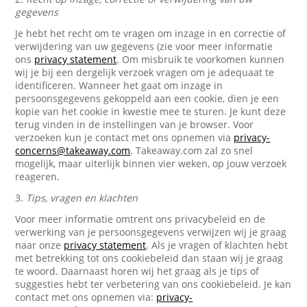
gegevens
Je hebt het recht om te vragen om inzage in en correctie of
verwijdering van uw gegevens (zie voor meer informatie
ons
privacy statement
. Om misbruik te voorkomen kunnen
wij je bij een dergelijk verzoek vragen om je adequaat te
identificeren. Wanneer het gaat om inzage in
persoonsgegevens gekoppeld aan een cookie, dien je een
kopie van het cookie in kwestie mee te sturen. Je kunt deze
terug vinden in de instellingen van je browser. Voor
verzoeken kun je contact met ons opnemen via
privacy-
concerns@takeaway.com
. Takeaway.com zal zo snel
mogelijk, maar uiterlijk binnen vier weken, op jouw verzoek
reageren.
3.
Tips, vragen en klachten
Voor meer informatie omtrent ons privacybeleid en de
verwerking van je persoonsgegevens verwijzen wij je graag
naar onze
privacy statement
. Als je vragen of klachten hebt
met betrekking tot ons cookiebeleid dan staan wij je graag
te woord. Daarnaast horen wij het graag als je tips of
suggesties hebt ter verbetering van ons cookiebeleid. Je kan
contact met ons opnemen via:
privacy-