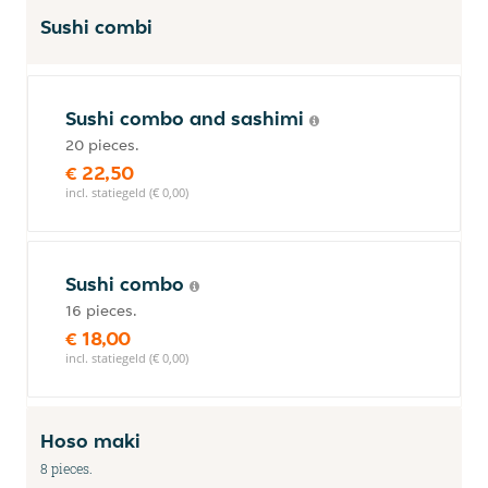
Sushi combi
Sushi combo and sashimi
20 pieces.
€ 22,50
incl. statiegeld (€ 0,00)
Sushi combo
16 pieces.
€ 18,00
incl. statiegeld (€ 0,00)
Hoso maki
8 pieces.