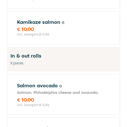
Kamikaze salmon
€ 10,00
incl. statiegeld (€ 0,00)
In & out rolls
8 pieces.
Salmon avocado
Salmon, Philadelphia cheese and avocado.
€ 10,00
incl. statiegeld (€ 0,00)