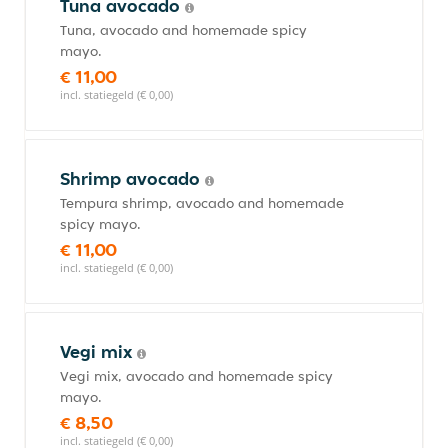
Tuna avocado
Tuna, avocado and homemade spicy
mayo.
€ 11,00
incl. statiegeld (€ 0,00)
Shrimp avocado
Tempura shrimp, avocado and homemade
spicy mayo.
€ 11,00
incl. statiegeld (€ 0,00)
Vegi mix
Vegi mix, avocado and homemade spicy
mayo.
€ 8,50
incl. statiegeld (€ 0,00)