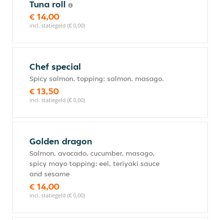
Tuna roll
€ 14,00
incl. statiegeld (€ 0,00)
Chef special
Spicy salmon, topping: salmon, masago.
€ 13,50
incl. statiegeld (€ 0,00)
Golden dragon
Salmon, avocado, cucumber, masago,
spicy mayo topping: eel, teriyaki sauce
and sesame
€ 14,00
incl. statiegeld (€ 0,00)