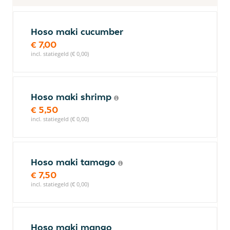
Hoso maki cucumber
€ 7,00
incl. statiegeld (€ 0,00)
Hoso maki shrimp
€ 5,50
incl. statiegeld (€ 0,00)
Hoso maki tamago
€ 7,50
incl. statiegeld (€ 0,00)
Hoso maki mango