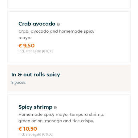
Crab avocado
Crab, avocado and homemade spicy
mayo.
€ 9,50
incl. statiegeld (€ 0,00)
In & out rolls spicy
8 pieces.
Spicy shrimp
Homemade spicy mayo, tempura shrimp,
green onion, masago and rice crispy.
€ 10,50
incl. statiegeld (€ 0,00)