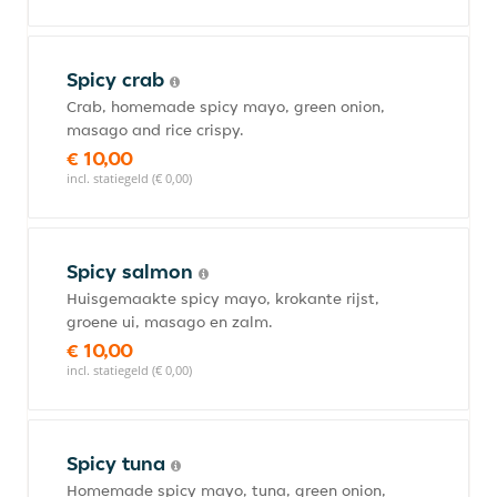
Spicy crab
Crab, homemade spicy mayo, green onion,
masago and rice crispy.
€ 10,00
incl. statiegeld (€ 0,00)
Spicy salmon
Huisgemaakte spicy mayo, krokante rijst,
groene ui, masago en zalm.
€ 10,00
incl. statiegeld (€ 0,00)
Spicy tuna
Homemade spicy mayo, tuna, green onion,