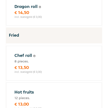
Dragon roll
€ 14,50
incl. statiegeld (€ 0,00)
Fried
Chef roll
8 pieces.
€ 13,50
incl. statiegeld (€ 0,00)
Hot fruits
12 pieces.
€ 13,00