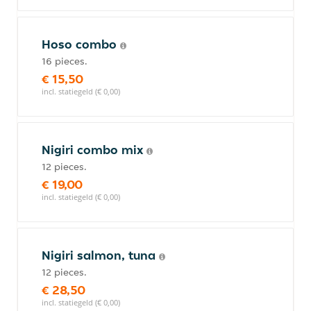
Hoso combo
16 pieces.
€ 15,50
incl. statiegeld (€ 0,00)
Nigiri combo mix
12 pieces.
€ 19,00
incl. statiegeld (€ 0,00)
Nigiri salmon, tuna
12 pieces.
€ 28,50
incl. statiegeld (€ 0,00)