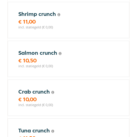
Shrimp crunch
€ 11,00
incl. statiegeld (€ 0,00)
Salmon crunch
€ 10,50
incl. statiegeld (€ 0,00)
Crab crunch
€ 10,00
incl. statiegeld (€ 0,00)
Tuna crunch