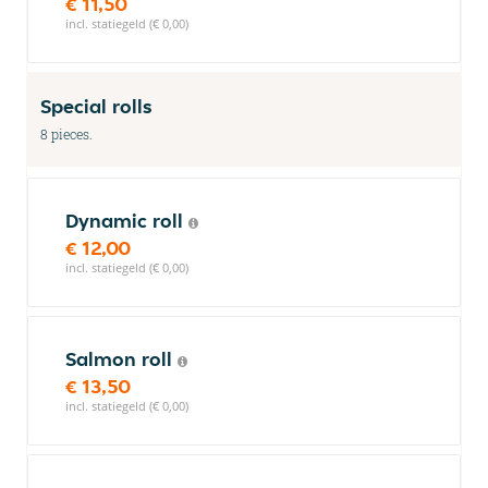
€ 11,50
incl. statiegeld (€ 0,00)
Special rolls
8 pieces.
Dynamic roll
€ 12,00
incl. statiegeld (€ 0,00)
Salmon roll
€ 13,50
incl. statiegeld (€ 0,00)