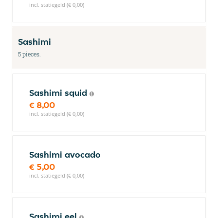
incl. statiegeld (€ 0,00)
Sashimi
5 pieces.
Sashimi squid
€ 8,00
incl. statiegeld (€ 0,00)
Sashimi avocado
€ 5,00
incl. statiegeld (€ 0,00)
Sashimi eel