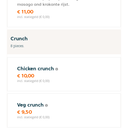
masago and krokante rijst.
€ 11,00
incl. statiegeld (€ 0,00)
Crunch
8 pieces.
Chicken crunch
€ 10,00
incl. statiegeld (€ 0,00)
Veg crunch
€ 9,50
incl. statiegeld (€ 0,00)