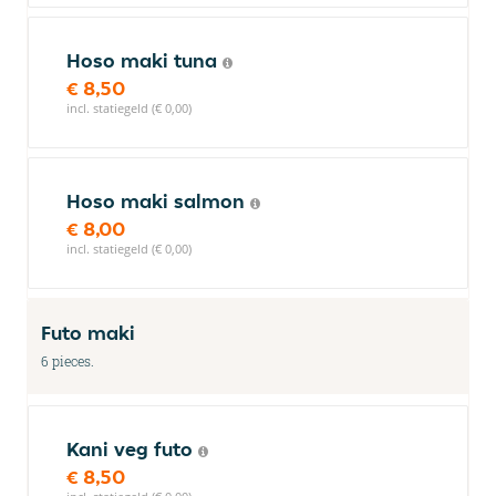
Hoso maki tuna
€ 8,50
incl. statiegeld (€ 0,00)
Hoso maki salmon
€ 8,00
incl. statiegeld (€ 0,00)
Futo maki
6 pieces.
Kani veg futo
€ 8,50