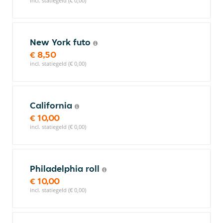
incl. statiegeld (€ 0,00)
New York futo
€ 8,50
incl. statiegeld (€ 0,00)
California
€ 10,00
incl. statiegeld (€ 0,00)
Philadelphia roll
€ 10,00
incl. statiegeld (€ 0,00)