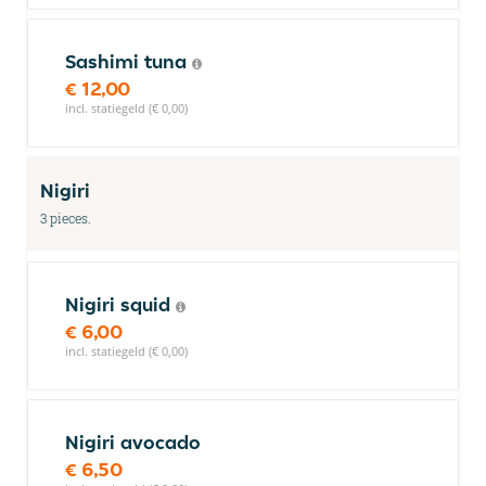
Sashimi tuna
€ 12,00
incl. statiegeld (€ 0,00)
Nigiri
3 pieces.
Nigiri squid
€ 6,00
incl. statiegeld (€ 0,00)
Nigiri avocado
€ 6,50